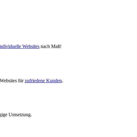
individuelle Websites
nach Maß!
Websites für
zufriedene Kunden
.
gige Umsetzung.