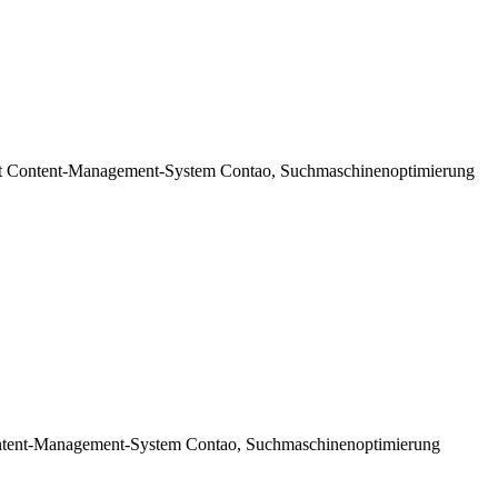
t Content-Management-System Contao, Suchmaschinenoptimierung
ontent-Management-System Contao, Suchmaschinenoptimierung