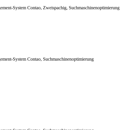
gement-System Contao, Zweispachig, Suchmaschinenoptimierung
gement-System Contao, Suchmaschinenoptimierung