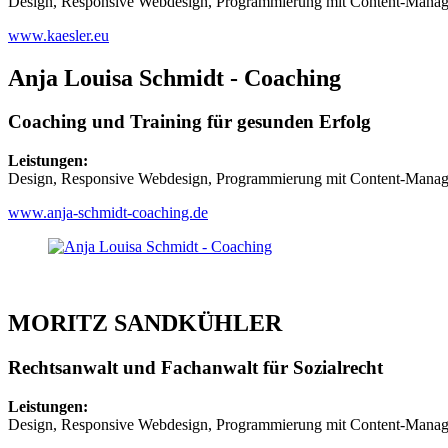
Design, Responsive Webdesign, Programmierung mit Content-Mana
www.kaesler.eu
Anja Louisa Schmidt - Coaching
Coaching und Training für gesunden Erfolg
Leistungen:
Design, Responsive Webdesign, Programmierung mit Content-Mana
www.anja-schmidt-coaching.de
MORITZ SANDKÜHLER
Rechtsanwalt und Fachanwalt für Sozialrecht
Leistungen:
Design, Responsive Webdesign, Programmierung mit Content-Mana