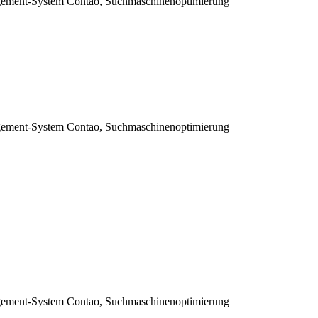
gement-System Contao, Suchmaschinenoptimierung
gement-System Contao, Suchmaschinenoptimierung
gement-System Contao, Suchmaschinenoptimierung